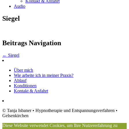
Kontakt & Anfahrt
Audio
Siegel
Beitrags Navigation
←
Siegel
Über mich
Wie arbeite ich in meiner Praxis?
Ablauf
Konditionen
Kontakt & Anfahrt
©
Tanja Isbaner
• Hypnotherapie und Entspannungsverfahren •
Gelsenkirchen
Diese Website verwendet Cookies, um Ihre Nutzererfahrung zu