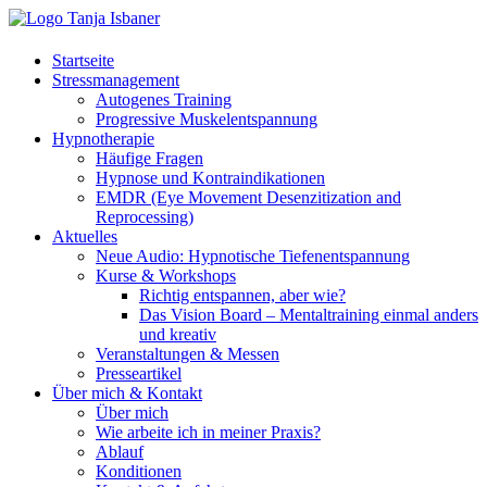
Startseite
Stressmanagement
Autogenes Training
Progressive Muskelentspannung
Hypnotherapie
Häufige Fragen
Hypnose und Kontraindikationen
EMDR (Eye Movement Desenzitization and
Reprocessing)
Aktuelles
Neue Audio: Hypnotische Tiefenentspannung
Kurse & Workshops
Richtig entspannen, aber wie?
Das Vision Board – Mentaltraining einmal anders
und kreativ
Veranstaltungen & Messen
Presseartikel
Über mich & Kontakt
Über mich
Wie arbeite ich in meiner Praxis?
Ablauf
Konditionen